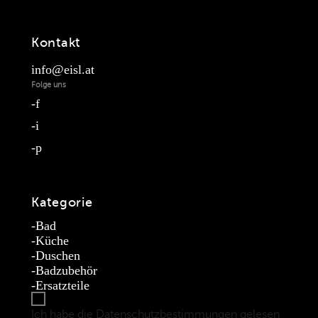
Kontakt
info@eisl.at
Folge uns
f
i
p
Kategorie
Bad
Küche
Duschen
Badzubehör
Ersatzteile
Ich habe die Datenschutzbestimmungen gelesen