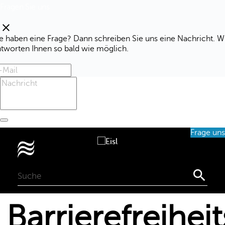
Fragen Sie uns
clear
e haben eine Frage? Dann schreiben Sie uns eine Nachricht. W
ntworten Ihnen so bald wie möglich.
Frage uns
0

Barrierefreihei