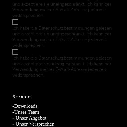
und akzeptiere sie uneingeschränkt. Ich kann der
Verwendung meiner E-Mail-Adresse jederzeit
widersprechen.
(Datenschutzbestimmungen)
Ich habe die Datenschutzbestimmungen gelesen
und akzeptiere sie uneingeschränkt. Ich kann der
Verwendung meiner E-Mail-Adresse jederzeit
widersprechen.
(Datenschutzbestimmungen)
Ich habe die Datenschutzbestimmungen gelesen
und akzeptiere sie uneingeschränkt. Ich kann der
Verwendung meiner E-Mail-Adresse jederzeit
widersprechen.
(Datenschutzbestimmungen)
Service
Downloads
Unser Team
Unser Angebot
Unser Versprechen