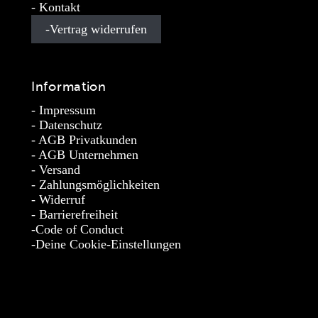
Kontakt
Vertrag widerrufen
Information
Impressum
Datenschutz
AGB Privatkunden
AGB Unternehmen
Versand
Zahlungsmöglichkeiten
Widerruf
Barrierefreiheit
Code of Conduct
Deine Cookie-Einstellungen
* Die Preise verstehen sich als unverbindliche Preisempfehlung
inkl. MwSt. / Kostenloser Versand innerhalb von Deutschland
und Österreich.