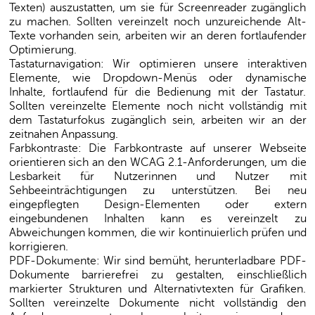
Texten) auszustatten, um sie für Screenreader zugänglich
zu machen. Sollten vereinzelt noch unzureichende Alt-
Texte vorhanden sein, arbeiten wir an deren fortlaufender
Optimierung.
Tastaturnavigation:
Wir optimieren unsere interaktiven
Elemente, wie Dropdown-Menüs oder dynamische
Inhalte, fortlaufend für die Bedienung mit der Tastatur.
Sollten vereinzelte Elemente noch nicht vollständig mit
dem Tastaturfokus zugänglich sein, arbeiten wir an der
zeitnahen Anpassung.
Farbkontraste:
Die Farbkontraste auf unserer Webseite
orientieren sich an den WCAG 2.1-Anforderungen, um die
Lesbarkeit für Nutzerinnen und Nutzer mit
Sehbeeinträchtigungen zu unterstützen. Bei neu
eingepflegten Design-Elementen oder extern
eingebundenen Inhalten kann es vereinzelt zu
Abweichungen kommen, die wir kontinuierlich prüfen und
korrigieren.
PDF-Dokumente:
Wir sind bemüht, herunterladbare PDF-
Dokumente barrierefrei zu gestalten, einschließlich
markierter Strukturen und Alternativtexten für Grafiken.
Sollten vereinzelte Dokumente nicht vollständig den