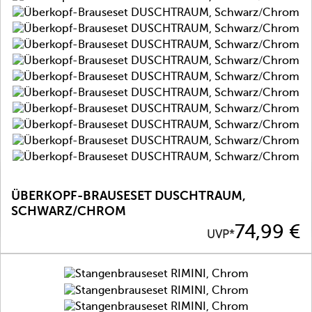
ÜBERKOPF-BRAUSESET DUSCHTRAUM,
SCHWARZ/CHROM
Preis
74,99 €
UVP*