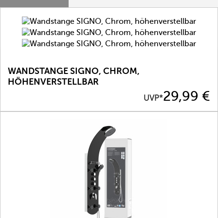
WANDSTANGE SIGNO, CHROM,
HÖHENVERSTELLBAR
Preis
29,99 €
UVP*