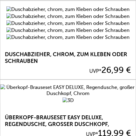
DUSCHABZIEHER, CHROM, ZUM KLEBEN ODER
SCHRAUBEN
Preis
26,99 €
UVP*
ÜBERKOPF-BRAUSESET EASY DELUXE,
REGENDUSCHE, GROSSER DUSCHKOPF, C
HROM
Preis
119,99 €
UVP*