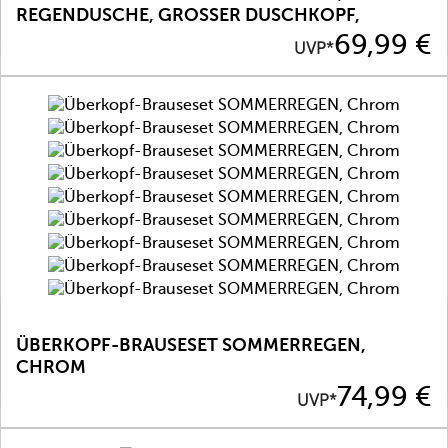
REGENDUSCHE, GROSSER DUSCHKOPF, C
HROM
Preis
69,99 €
UVP*
ÜBERKOPF-BRAUSESET SOMMERREGEN,
CHROM
Preis
74,99 €
UVP*