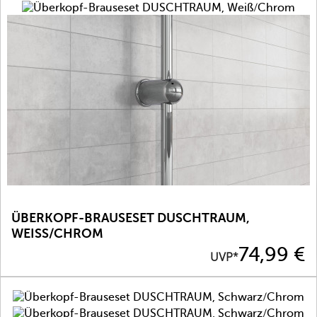
ÜBERKOPF-BRAUSESET DUSCHTRAUM,
WEISS/CHROM
Preis
74,99 €
UVP*