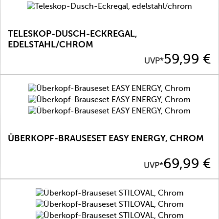
TELESKOP-DUSCH-ECKREGAL,
EDELSTAHL/CHROM
Preis
59,99 €
UVP*
ÜBERKOPF-BRAUSESET EASY ENERGY, CHROM
Preis
69,99 €
UVP*