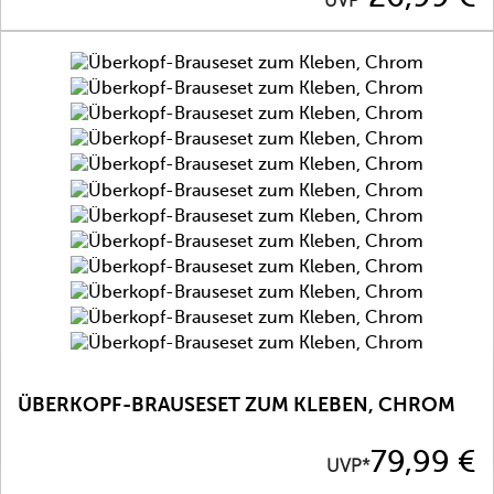
UVP*
ÜBERKOPF-BRAUSESET ZUM KLEBEN, CHROM
Preis
79,99 €
UVP*