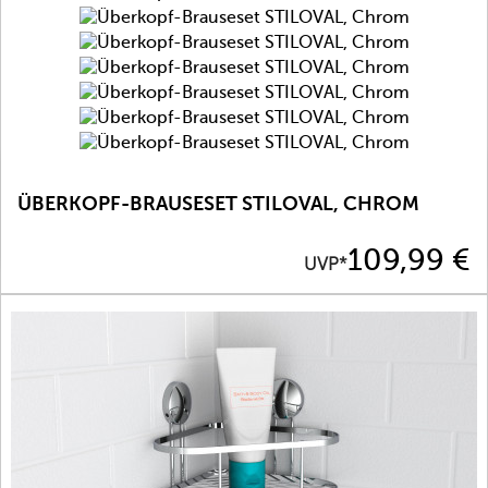
ÜBERKOPF-BRAUSESET STILOVAL, CHROM
Preis
109,99 €
UVP*