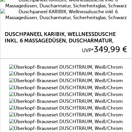
DUSCHPANEEL KARIBIK, WELLNESSDUSCHE
INKL. 6 MASSAGEDÜSEN, DUSCHARMATUR,
SICHERHEITSGLAS, SCHWARZ
Preis
349,99 €
UVP*