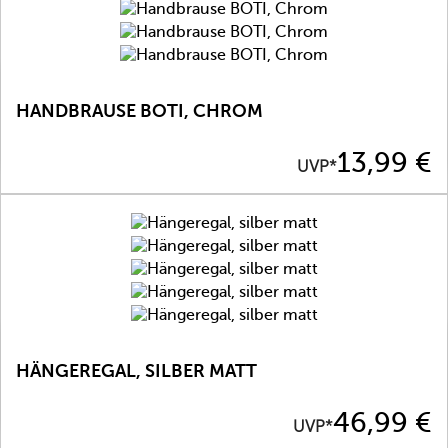
HANDBRAUSE BOTI, CHROM
Preis
13,99 €
UVP*
HÄNGEREGAL, SILBER MATT
Preis
46,99 €
UVP*