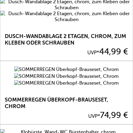
DUSCH-WANDABLAGE 2 ETAGEN, CHROM, ZUM
KLEBEN ODER SCHRAUBEN
Preis
44,99 €
UVP*
SOMMERREGEN ÜBERKOPF-BRAUSESET,
CHROM
Preis
74,99 €
UVP*