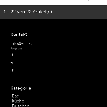
1 - 22 von 22 Artikel(n)
Kontakt
info@eisl.at
Folge uns
f
i
p
Kategorie
Bad
Küche
Duschen