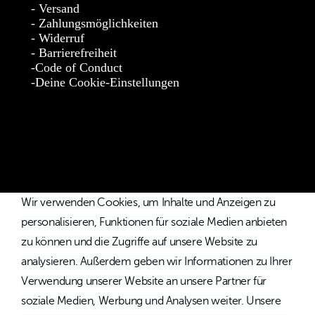
Versand
Zahlungsmöglichkeiten
Widerruf
Barrierefreiheit
Code of Conduct
Deine Cookie-Einstellungen
* Die Preise verstehen sich als unverbindliche Preisempfehlung
inkl. MwSt. / Kostenloser Versand innerhalb von Deutschland
und Österreich.
Wir verwenden Cookies, um Inhalte und Anzeigen zu
personalisieren, Funktionen für soziale Medien anbieten
zu können und die Zugriffe auf unsere Website zu
analysieren. Außerdem geben wir Informationen zu Ihrer
Verwendung unserer Website an unsere Partner für
soziale Medien, Werbung und Analysen weiter. Unsere