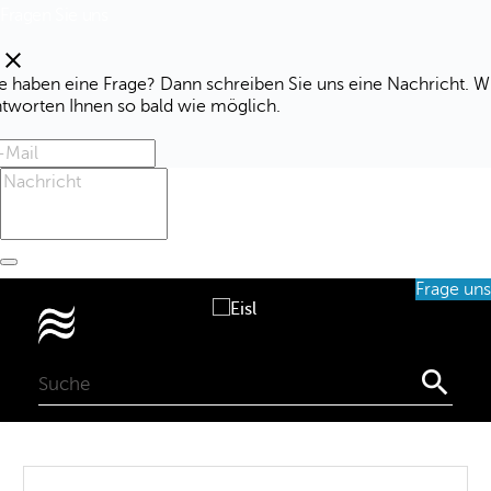
Fragen Sie uns
clear
e haben eine Frage? Dann schreiben Sie uns eine Nachricht. W
ntworten Ihnen so bald wie möglich.
Frage uns
0
