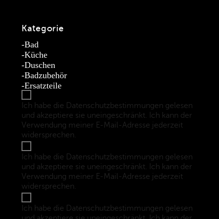
Kategorie
Bad
Küche
Duschen
Badzubehör
Ersatzteile
Ich habe die Datenschutzbestimmungen gelesen
und akzeptiere sie uneingeschränkt. Ich kann der
Verwendung meiner E-Mail-Adresse jederzeit
widersprechen.
(Datenschutzbestimmungen)
Ich habe die Datenschutzbestimmungen gelesen
und akzeptiere sie uneingeschränkt. Ich kann der
Verwendung meiner E-Mail-Adresse jederzeit
widersprechen.
(Datenschutzbestimmungen)
Ich habe die Datenschutzbestimmungen gelesen
und akzeptiere sie uneingeschränkt. Ich kann der