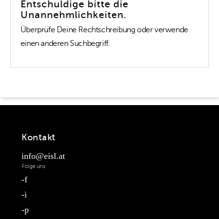
Entschuldige bitte die
Unannehmlichkeiten.
Überprüfe Deine Rechtschreibung oder verwende
einen anderen Suchbegriff.
Kontakt
info@eisl.at
Folge uns
f
i
p