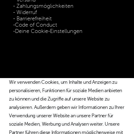
Zahlungsmöglichkeiten
Widerruf
Barrierefreiheit
Code of Conduct
Deine Cookie-Einstellungen
* Die Preise verstehen sich als unverbindliche Preisempfehlung
inkl. MwSt. / Kostenloser Versand innerhalb von Deutschland
und Österreich.
Wir verwenden Cookies, um Inhalte und Anzeigen zu
personalisieren, Funktionen für soziale Medien anbieten
zu können und die Zugriffe auf unsere Website zu
analysieren. Außerdem geben wir Informationen zu Ihrer
Verwendung unserer Website an unsere Partner für
soziale Medien, Werbung und Analysen weiter. Unsere
Partner führen diese Informationen möglicherweise mit