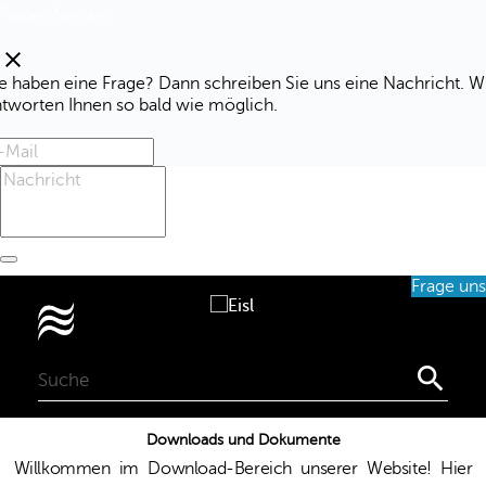
Fragen Sie uns
clear
e haben eine Frage? Dann schreiben Sie uns eine Nachricht. W
ntworten Ihnen so bald wie möglich.
Frage uns
0

Downloads und Dokumente
Willkommen im Download-Bereich unserer Website! Hier