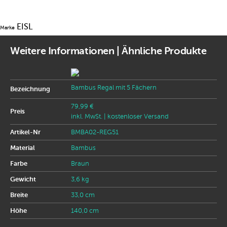
EISL
Marke
Weitere Informationen | Ähnliche Produkte
Bambus Regal mit 5 Fächern
Bezeichnung
79,99 €
Preis
inkl. MwSt.
| kostenloser Versand
Artikel-Nr
BMBA02-REG51
Material
Bambus
Farbe
Braun
Gewicht
3,6 kg
Breite
33,0 cm
Höhe
140,0 cm