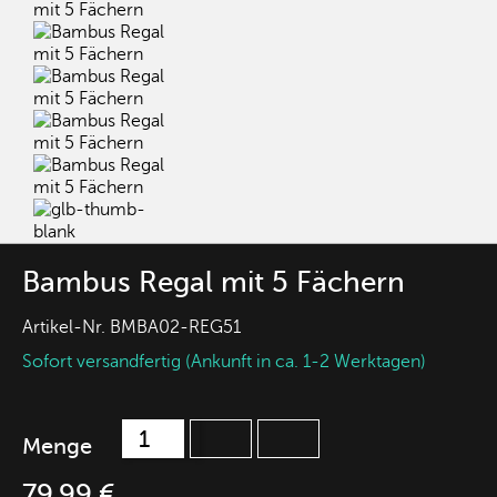
Bambus Regal mit 5 Fächern
Artikel-Nr.
BMBA02-REG51
Sofort versandfertig (Ankunft in ca. 1-2 Werktagen)
Menge
79,99 €