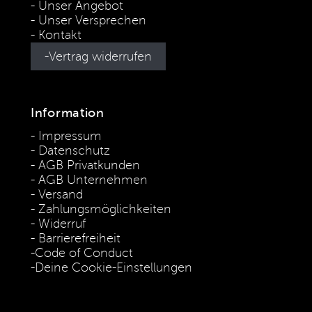
Unser Angebot
Unser Versprechen
Kontakt
Vertrag widerrufen
Information
Impressum
Datenschutz
AGB Privatkunden
AGB Unternehmen
Versand
Zahlungsmöglichkeiten
Widerruf
Barrierefreiheit
Code of Conduct
Deine Cookie-Einstellungen
* Die Preise verstehen sich als unverbindliche Preisempfehlung
inkl. MwSt. / Kostenloser Versand innerhalb von Deutschland