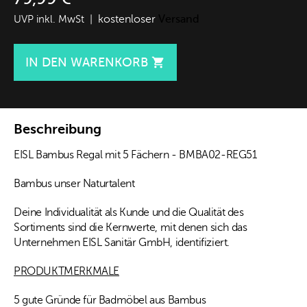
kostenloser
Versand
UVP inkl. MwSt |
IN DEN WARENKORB

Beschreibung
EISL Bambus Regal mit 5 Fächern - BMBA02-REG51
Bambus unser Naturtalent
Deine Individualität als Kunde und die Qualität des
Sortiments sind die Kernwerte, mit denen sich das
Unternehmen EISL Sanitär GmbH, identifiziert.
PRODUKTMERKMALE
5 gute Gründe für Badmöbel aus Bambus