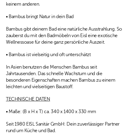
keinem anderen.
• Bambus bringt Natur in dein Bad
Bambus gibt deinem Bad eine natürliche Ausstrahlung. So
zauberst du mit den Badmöbeln von Eisl eine exotische
Wellnessoase für deine ganz persönliche Auszeit.
• Bambus ist vielseitig und oft unterschätzt
In Asien benutzen die Menschen Bambus seit
Jahrtausenden. Das schnelle Wachstum und die
besonderen Eigenschaften machen Bambus zu einem
leichten und vielseitigen Baustoff.
TECHNISCHE DATEN
• Maße: (B x H x T) ca. 340 x 1400 x 330 mm
Seit 1980 EISL Sanitär GmbH: Dein zuverlässiger Partner
rund um Küche und Bad.