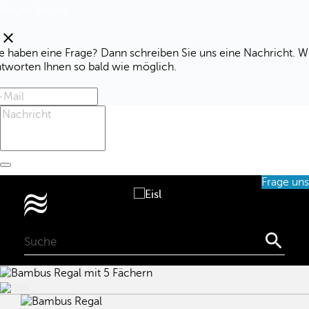
Fragen Sie uns
clear
e haben eine Frage? Dann schreiben Sie uns eine Nachricht. W
ntworten Ihnen so bald wie möglich.
Frage uns
0
