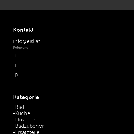
Kontakt
info@eisl.at
Folge uns
f
i
p
Kategorie
Bad
Küche
Duschen
Badzubehör
Ersatzteile