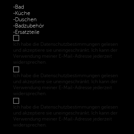
Bad
Küche
Duschen
Badzubehör
Ersatzteile
Ich habe die Datenschutzbestimmungen gelesen
und akzeptiere sie uneingeschränkt. Ich kann der
Verwendung meiner E-Mail-Adresse jederzeit
widersprechen.
(Datenschutzbestimmungen)
Ich habe die Datenschutzbestimmungen gelesen
und akzeptiere sie uneingeschränkt. Ich kann der
Verwendung meiner E-Mail-Adresse jederzeit
widersprechen.
(Datenschutzbestimmungen)
Ich habe die Datenschutzbestimmungen gelesen
und akzeptiere sie uneingeschränkt. Ich kann der
Verwendung meiner E-Mail-Adresse jederzeit
widersprechen.
(Datenschutzbestimmungen)