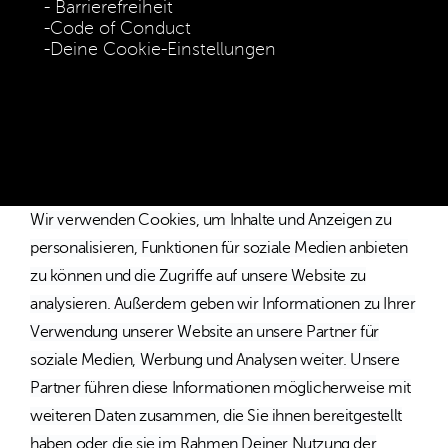
Barrierefreiheit
Code of Conduct
Deine Cookie-Einstellungen
* Die Preise verstehen sich als unverbindliche Preisempfehlung
inkl. MwSt. / Kostenloser Versand innerhalb von Deutschland
und Österreich.
Wir verwenden Cookies, um Inhalte und Anzeigen zu
personalisieren, Funktionen für soziale Medien anbieten
zu können und die Zugriffe auf unsere Website zu
analysieren. Außerdem geben wir Informationen zu Ihrer
Verwendung unserer Website an unsere Partner für
soziale Medien, Werbung und Analysen weiter. Unsere
Partner führen diese Informationen möglicherweise mit
weiteren Daten zusammen, die Sie ihnen bereitgestellt
haben oder die sie im Rahmen Deiner Nutzung der