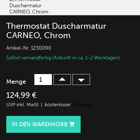
Thermostat Duscharmatur
CARNEO, Chrom
Artikel-Nr.
1230090
Sofort versandfertig (Ankunft in ca. 1-2 Werktagen)
Menge
124,99 €
kostenloser
Versand
UVP inkl. MwSt |
IN DEN WARENKORB
