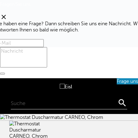
Fragen Sie uns
clear
e haben eine Frage? Dann schreiben Sie uns eine Nachricht. W
ntworten Ihnen so bald wie möglich.
Frage uns
0
