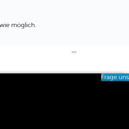
 wie möglich.
Frage uns