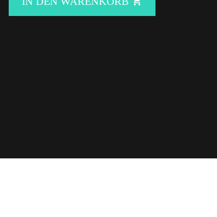
IN DEN WARENKORB
