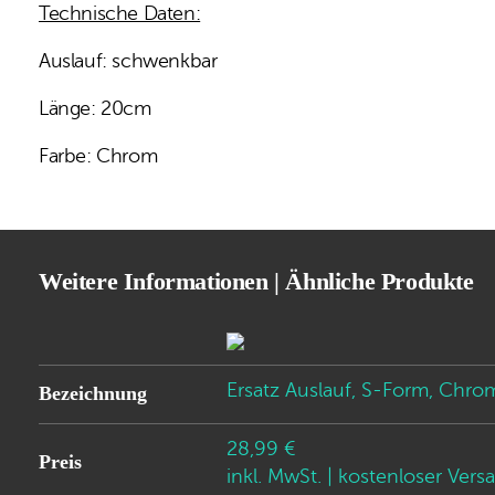
Technische Daten:
Auslauf: schwenkbar
Länge: 20cm
Farbe: Chrom
Weitere Informationen | Ähnliche Produkte
Ersatz Auslauf, S-Form, Chro
Bezeichnung
28,99 €
Preis
inkl. MwSt.
| kostenloser Vers