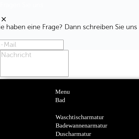
Fragen Sie uns
clear
ie haben eine Frage? Dann schreiben Sie uns 
Menu
Bad
Waschtischarmatur
Badewannenarmatur
Duscharmatur