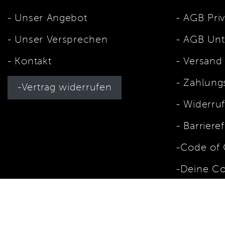
Unser Angebot
AGB Pri
Unser Versprechen
AGB Unt
Kontakt
Versand
Zahlungs
Vertrag widerrufen
Widerru
Barrieref
Code of
Deine Co
* Die Preise verstehen sich als unverbindliche Preisempfehlung inkl. MwSt. / Ko