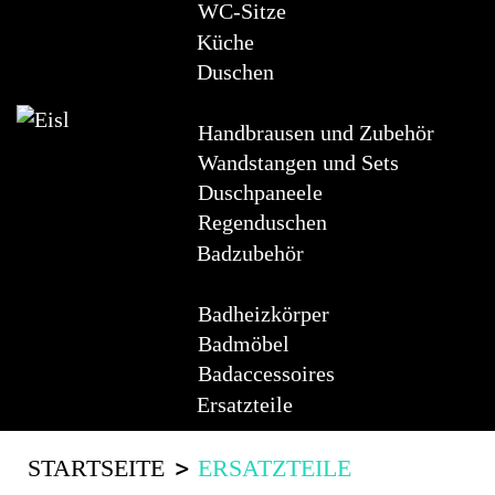
WC-Sitze
Küche
Duschen
Handbrausen und Zubehör
Wandstangen und Sets
Duschpaneele
Regenduschen
Badzubehör
Badheizkörper
Badmöbel
Badaccessoires
Ersatzteile
STARTSEITE
ERSATZTEILE