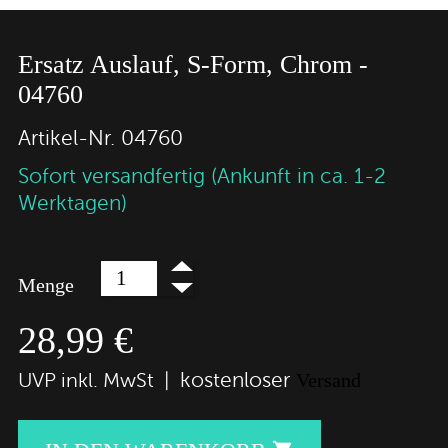
Ersatz Auslauf, S-Form, Chrom -
04760
Artikel-Nr.
04760
Sofort versandfertig (Ankunft in ca. 1-2
Werktagen)
Menge
28,99 €
kostenloser
UVP inkl. MwSt |
Versand