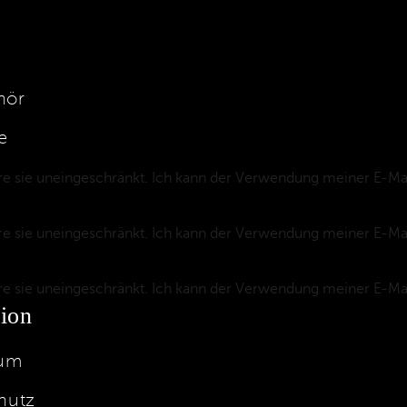
hör
e
e sie uneingeschränkt. Ich kann der Verwendung meiner E-Ma
e sie uneingeschränkt. Ich kann der Verwendung meiner E-Ma
e sie uneingeschränkt. Ich kann der Verwendung meiner E-Ma
ion
um
hutz