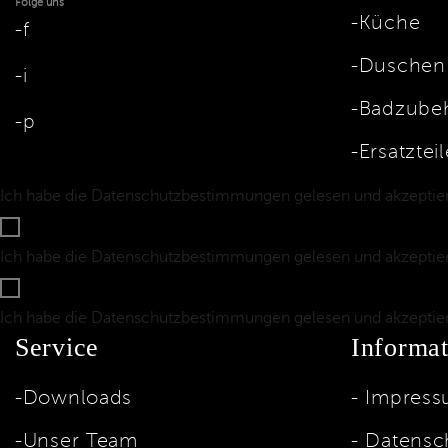
Folge uns
Küche
f
Duschen
i
Badzube
p
Ersatzteil
Ich habe die Datenschutzbestimmungen gelesen und akzeptier
Ich habe die Datenschutzbestimmungen gelesen und akzeptier
Ich habe die Datenschutzbestimmungen gelesen und akzeptier
Service
Informat
Downloads
Impress
Unser Team
Datensc