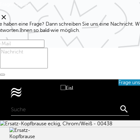
Fragen Sie uns
clear
e haben eine Frage? Dann schreiben Sie uns eine Nachricht. W
ntworten Ihnen so bald wie möglich.
Frage uns
0
