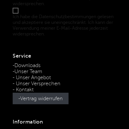
widersprechen.
(Datenschutzbestimmungen)
Ich habe die Datenschutzbestimmungen gelesen
und akzeptiere sie uneingeschränkt. Ich kann der
Verwendung meiner E-Mail-Adresse jederzeit
widersprechen.
(Datenschutzbestimmungen)
Service
Downloads
Unser Team
Unser Angebot
Unser Versprechen
Kontakt
Vertrag widerrufen
Information