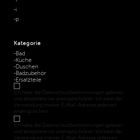
i
p
Kategorie
Bad
Küche
Duschen
Badzubehör
Ersatzteile
Ich habe die Datenschutzbestimmungen gelesen
und akzeptiere sie uneingeschränkt. Ich kann der
Verwendung meiner E-Mail-Adresse jederzeit
widersprechen.
(Datenschutzbestimmungen)
Ich habe die Datenschutzbestimmungen gelesen
und akzeptiere sie uneingeschränkt. Ich kann der
Verwendung meiner E-Mail-Adresse jederzeit