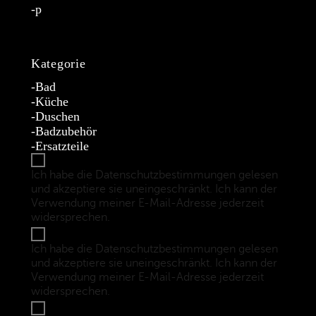
p
Kategorie
Bad
Küche
Duschen
Badzubehör
Ersatzteile
Ich habe die Datenschutzbestimmungen gelesen
und akzeptiere sie uneingeschränkt. Ich kann der
Verwendung meiner E-Mail-Adresse jederzeit
widersprechen.
(Datenschutzbestimmungen)
Ich habe die Datenschutzbestimmungen gelesen
und akzeptiere sie uneingeschränkt. Ich kann der
Verwendung meiner E-Mail-Adresse jederzeit
widersprechen.
(Datenschutzbestimmungen)