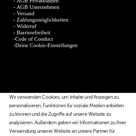
AGB Privatkunden
AGB Unternehmen
Versand
Zahlungsmöglichkeiten
Widerruf
Barrierefreiheit
Code of Conduct
Deine Cookie-Einstellungen
* Die Preise verstehen sich als unverbindliche Preisempfehlung
inkl. MwSt. / Kostenloser Versand innerhalb von Deutschland
und Österreich.
Wir verwenden Cookies, um Inhalte und Anzeigen zu
personalisieren, Funktionen für soziale Medien anbieten
zu können und die Zugriffe auf unsere Website zu
analysieren. Außerdem geben wir Informationen zu Ihrer
Verwendung unserer Website an unsere Partner für