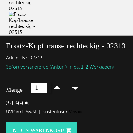
Ersatz-Kopfbrause rechteckig - 02313
Artikel-Nr.
02313
Sofort versandfertig (Ankunft in ca. 1-2 Werktagen)
Menge
34,99 €
kostenloser
Versand
UVP inkl. MwSt |
IN DEN WARENKORB
