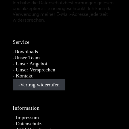
Ich habe die Datenschutzbestimmungen gelesen
und akzeptiere sie uneingeschränkt. Ich kann der
Verwendung meiner E-Mail-Adresse jederzeit
widersprechen.
(Datenschutzbestimmungen)
Service
Downloads
Unser Team
Unser Angebot
Unser Versprechen
Kontakt
Vertrag widerrufen
Information
Impressum
Datenschutz