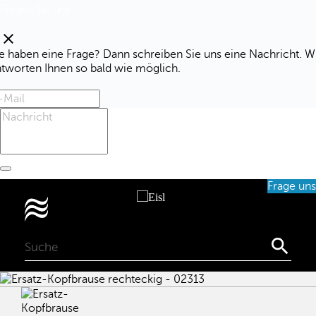
Fragen Sie uns
clear
e haben eine Frage? Dann schreiben Sie uns eine Nachricht. W
ntworten Ihnen so bald wie möglich.
Frage uns
0
