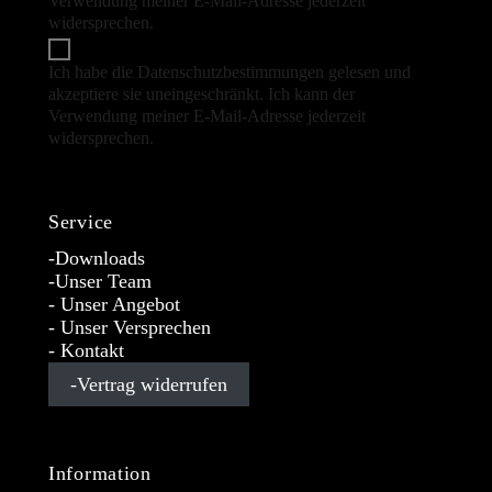
Verwendung meiner E-Mail-Adresse jederzeit
widersprechen.
(Datenschutzbestimmungen)
Ich habe die Datenschutzbestimmungen gelesen und
akzeptiere sie uneingeschränkt. Ich kann der
Verwendung meiner E-Mail-Adresse jederzeit
widersprechen.
(Datenschutzbestimmungen)
Service
Downloads
Unser Team
Unser Angebot
Unser Versprechen
Kontakt
Vertrag widerrufen
Information