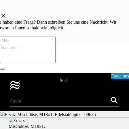
Fragen Sie uns
clear
e haben eine Frage? Dann schreiben Sie uns eine Nachricht. Wir
tworten Ihnen so bald wie möglich.
Frage uns
0
