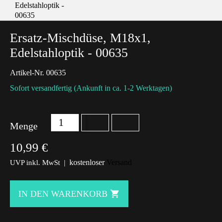
Ersatz-Mischdüse, M18x1,
Edelstahloptik - 00635
Artikel-Nr.
00635
Sofort versandfertig (Ankunft in ca. 1-2 Werktagen)
Menge
10,99 €
kostenloser
Versand
UVP inkl. MwSt |
IN DEN WARENKORB
