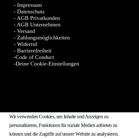
Impressum
Datenschutz
AGB Privatkunden
AGB Unternehmen
Versand
Zahlungsmöglichkeiten
Widerruf
Barrierefreiheit
Code of Conduct
Deine Cookie-Einstellungen
* Die Preise verstehen sich als unverbindliche Preisempfehlung inkl.
MwSt. / Kostenloser Versand innerhalb von Deutschland und
Österreich.
Wir verwenden Cookies, um Inhalte und Anzeigen zu
personalisieren, Funktionen für soziale Medien anbieten zu
können und die Zugriffe auf unsere Website zu analysieren.