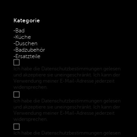
Kategorie
Bad
Küche
Duschen
Badzubehör
Ersatzteile
Ich habe die Datenschutzbestimmungen gelesen
und akzeptiere sie uneingeschränkt. Ich kann der
Verwendung meiner E-Mail-Adresse jederzeit
widersprechen.
(Datenschutzbestimmungen)
Ich habe die Datenschutzbestimmungen gelesen
und akzeptiere sie uneingeschränkt. Ich kann der
Verwendung meiner E-Mail-Adresse jederzeit
widersprechen.
(Datenschutzbestimmungen)
Ich habe die Datenschutzbestimmungen gelesen