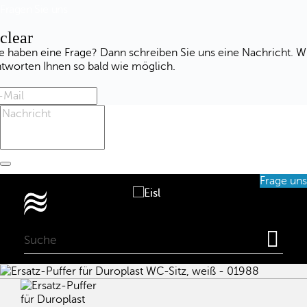
Fragen Sie uns
clear
e haben eine Frage? Dann schreiben Sie uns eine Nachricht. W
ntworten Ihnen so bald wie möglich.
Frage uns
0
