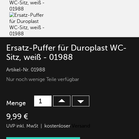
Ersatz-Puffer für Duroplast WC-
Sitz, weiß - 01988
Artikel-Nr.
01988
Nur noch wenige Teile verfügbar
Menge
9,99 €
kostenloser
Versand
UVP inkl. MwSt |