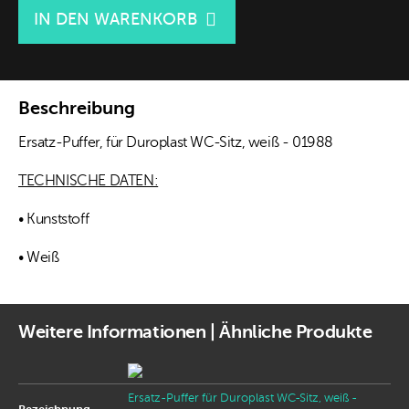

IN DEN WARENKORB
Beschreibung
Ersatz-Puffer, für Duroplast WC-Sitz, weiß - 01988
TECHNISCHE DATEN:
• Kunststoff
• Weiß
Weitere Informationen | Ähnliche Produkte
Ersatz-Puffer für Duroplast WC-Sitz, weiß -