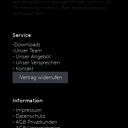
und akzeptiere sie uneingeschränkt. Ich kann der
Verwendung meiner E-Mail-Adresse jederzeit
widersprechen.
(Datenschutzbestimmungen)
Service
Downloads
Unser Team
Unser Angebot
Unser Versprechen
Kontakt
Vertrag widerrufen
Information
Impressum
Datenschutz
AGB Privatkunden