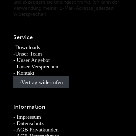
und akzeptiere sie uneingeschränkt. Ich kann der
Verwendung meiner E-Mail-Adresse jederzeit
widersprechen.
(Datenschutzbestimmungen)
Service
Downloads
Unser Team
Unser Angebot
Unser Versprechen
Kontakt
Vertrag widerrufen
Information
Impressum
Datenschutz
AGB Privatkunden