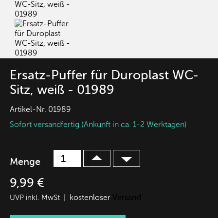
Ersatz-Puffer für Duroplast WC-
Sitz, weiß - 01989
Artikel-Nr.
01989
Sofort versandfertig (Ankunft in ca. 1-2 Werktagen)
Menge
9,99 €
kostenloser
Versand
UVP inkl. MwSt |