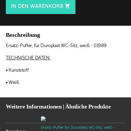
IN DEN WARENKORB

Beschreibung
Ersatz-Puffer, für Duroplast WC-Sitz, weiß - 01989
TECHNISCHE DATEN:
• Kunststoff
• Weiß
Weitere Informationen | Ähnliche Produkte
Ersatz-Puffer für Duroplast WC-Sitz, weiß -