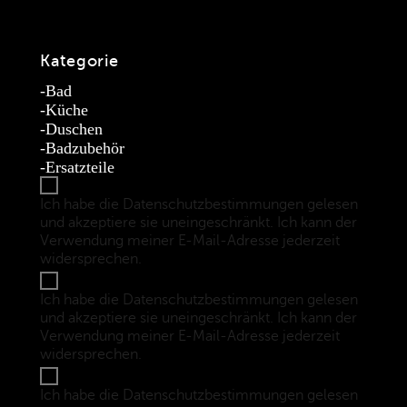
Kategorie
Bad
Küche
Duschen
Badzubehör
Ersatzteile
Ich habe die Datenschutzbestimmungen gelesen
und akzeptiere sie uneingeschränkt. Ich kann der
Verwendung meiner E-Mail-Adresse jederzeit
widersprechen.
(Datenschutzbestimmungen)
Ich habe die Datenschutzbestimmungen gelesen
und akzeptiere sie uneingeschränkt. Ich kann der
Verwendung meiner E-Mail-Adresse jederzeit
widersprechen.
(Datenschutzbestimmungen)
Ich habe die Datenschutzbestimmungen gelesen