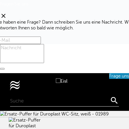
Fragen Sie uns
clear
e haben eine Frage? Dann schreiben Sie uns eine Nachricht. W
ntworten Ihnen so bald wie möglich.
Frage uns
0
