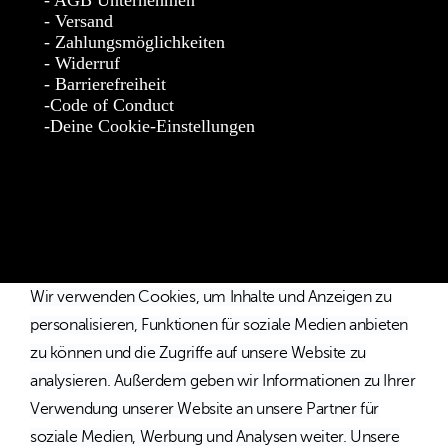
AGB Unternehmen
Versand
Zahlungsmöglichkeiten
Widerruf
Barrierefreiheit
Code of Conduct
Deine Cookie-Einstellungen
* Die Preise verstehen sich als unverbindliche Preisempfehlung
inkl. MwSt. / Kostenloser Versand innerhalb von Deutschland
und Österreich.
Wir verwenden Cookies, um Inhalte und Anzeigen zu
personalisieren, Funktionen für soziale Medien anbieten
zu können und die Zugriffe auf unsere Website zu
analysieren. Außerdem geben wir Informationen zu Ihrer
Verwendung unserer Website an unsere Partner für
soziale Medien, Werbung und Analysen weiter. Unsere