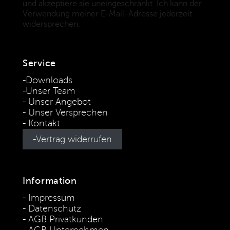
und akzeptiere sie uneingeschränkt. Ich kann der
Verwendung meiner E-Mail-Adresse jederzeit
widersprechen.
(Datenschutzbestimmungen)
Service
Downloads
Unser Team
Unser Angebot
Unser Versprechen
Kontakt
Vertrag widerrufen
Information
Impressum
Datenschutz
AGB Privatkunden