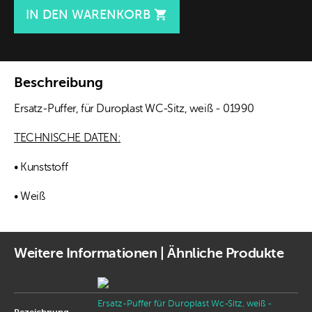
IN DEN WARENKORB

Beschreibung
Ersatz-Puffer, für Duroplast WC-Sitz, weiß - 01990
TECHNISCHE DATEN:
• Kunststoff
• Weiß
Weitere Informationen | Ähnliche Produkte
Ersatz-Puffer für Duroplast Wc-Sitz, weiß -