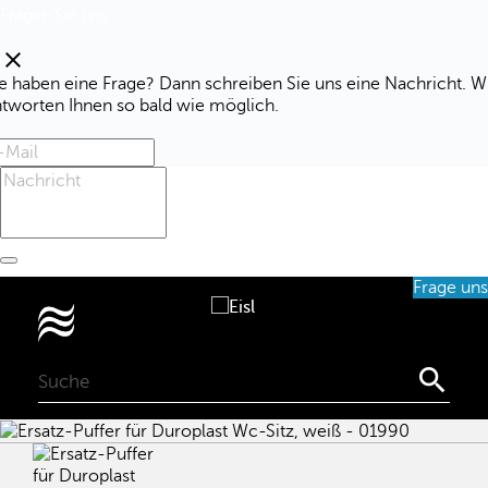
Fragen Sie uns
clear
e haben eine Frage? Dann schreiben Sie uns eine Nachricht. W
ntworten Ihnen so bald wie möglich.
Frage uns
0
