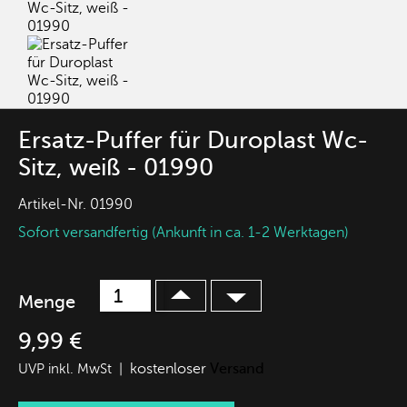
Ersatz-Puffer für Duroplast Wc-
Sitz, weiß - 01990
Artikel-Nr.
01990
Sofort versandfertig (Ankunft in ca. 1-2 Werktagen)
Menge
9,99 €
kostenloser
Versand
UVP inkl. MwSt |