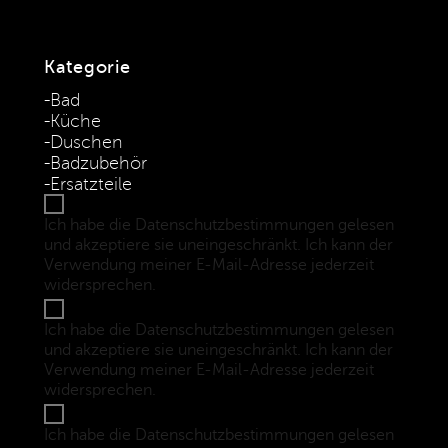
Kategorie
Bad
Küche
Duschen
Badzubehör
Ersatzteile
Ich habe die Datenschutzbestimmungen gelesen
und akzeptiere sie uneingeschränkt. Ich kann der
Verwendung meiner E-Mail-Adresse jederzeit
widersprechen.
(Datenschutzbestimmungen)
Ich habe die Datenschutzbestimmungen gelesen
und akzeptiere sie uneingeschränkt. Ich kann der
Verwendung meiner E-Mail-Adresse jederzeit
widersprechen.
(Datenschutzbestimmungen)
Ich habe die Datenschutzbestimmungen gelesen