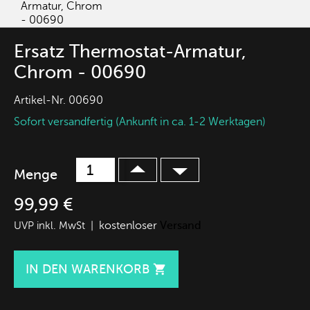
Ersatz Thermostat-Armatur,
Chrom - 00690
Artikel-Nr.
00690
Sofort versandfertig (Ankunft in ca. 1-2 Werktagen)
Menge
99,99 €
kostenloser
Versand
UVP inkl. MwSt |
IN DEN WARENKORB
