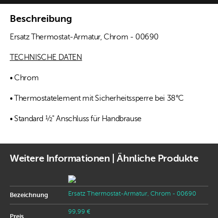
Beschreibung
Ersatz Thermostat-Armatur, Chrom - 00690
TECHNISCHE DATEN
• Chrom
• Thermostatelement mit Sicherheitssperre bei 38°C
• Standard ½" Anschluss für Handbrause
Weitere Informationen | Ähnliche Produkte
Ersatz Thermostat-Armatur, Chrom - 00690
Bezeichnung
99,99 €
Preis