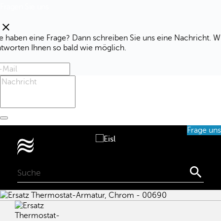
Fragen Sie uns
clear
e haben eine Frage? Dann schreiben Sie uns eine Nachricht. W
ntworten Ihnen so bald wie möglich.
Frage uns
0
