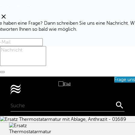
Fragen Sie uns
clear
e haben eine Frage? Dann schreiben Sie uns eine Nachricht. W
ntworten Ihnen so bald wie möglich.
Frage uns
0
