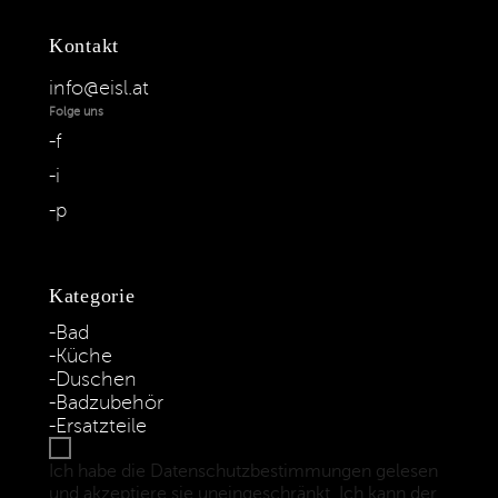
Kontakt
info@eisl.at
Folge uns
f
i
p
Kategorie
Bad
Küche
Duschen
Badzubehör
Ersatzteile
Ich habe die Datenschutzbestimmungen gelesen
und akzeptiere sie uneingeschränkt. Ich kann der