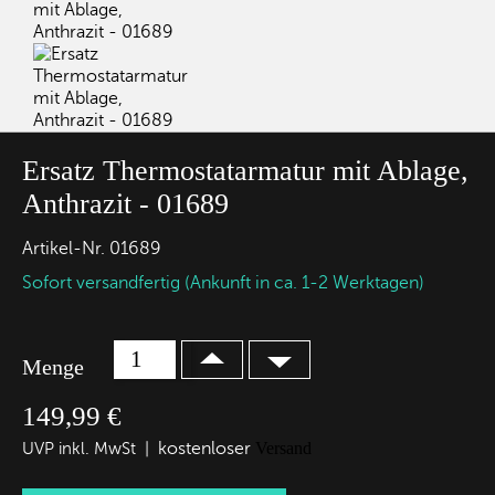
Ersatz Thermostatarmatur mit Ablage,
Anthrazit - 01689
Artikel-Nr.
01689
Sofort versandfertig (Ankunft in ca. 1-2 Werktagen)
Menge
149,99 €
kostenloser
Versand
UVP inkl. MwSt |