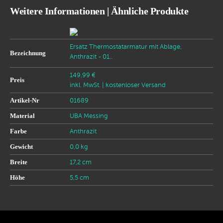
Weitere Informationen | Ähnliche Produkte
Ersatz Thermostatarmatur mit Ablage,
Bezeichnung
Anthrazit - 01..
149,99 €
Preis
inkl. MwSt.
| kostenloser Versand
Artikel-Nr
01689
Material
UBA Messing
Farbe
Anthrazit
Gewicht
0,0 kg
Breite
17,2 cm
Höhe
5,5 cm