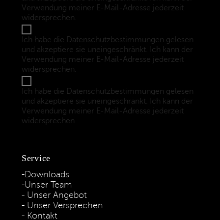
Verwendung meiner E-Mail-Adresse jederzeit
widersprechen.
(Datenschutzbestimmungen)
Ich habe die Datenschutzbestimmungen gelesen
und akzeptiere sie uneingeschränkt. Ich kann der
Verwendung meiner E-Mail-Adresse jederzeit
widersprechen.
(Datenschutzbestimmungen)
Ich habe die Datenschutzbestimmungen gelesen
und akzeptiere sie uneingeschränkt. Ich kann der
Verwendung meiner E-Mail-Adresse jederzeit
widersprechen.
(Datenschutzbestimmungen)
Service
Downloads
Unser Team
Unser Angebot
Unser Versprechen
Kontakt