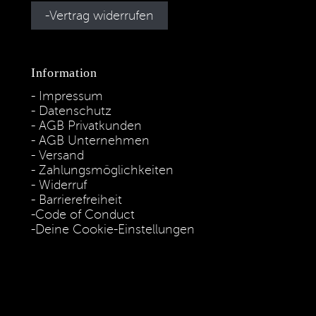
Vertrag widerrufen
Information
Impressum
Datenschutz
AGB Privatkunden
AGB Unternehmen
Versand
Zahlungsmöglichkeiten
Widerruf
Barrierefreiheit
Code of Conduct
Deine Cookie-Einstellungen
* Die Preise verstehen sich als unverbindliche Preisempfehlung
inkl. MwSt. / Kostenloser Versand innerhalb von Deutschland
und Österreich.