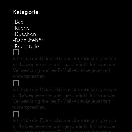
Kategorie
Bad
Küche
Duschen
Badzubehör
Ersatzteile
Ich habe die Datenschutzbestimmungen gelesen
und akzeptiere sie uneingeschränkt. Ich kann der
Verwendung meiner E-Mail-Adresse jederzeit
widersprechen.
(Datenschutzbestimmungen)
Ich habe die Datenschutzbestimmungen gelesen
und akzeptiere sie uneingeschränkt. Ich kann der
Verwendung meiner E-Mail-Adresse jederzeit
widersprechen.
(Datenschutzbestimmungen)
Ich habe die Datenschutzbestimmungen gelesen
und akzeptiere sie uneingeschränkt. Ich kann der