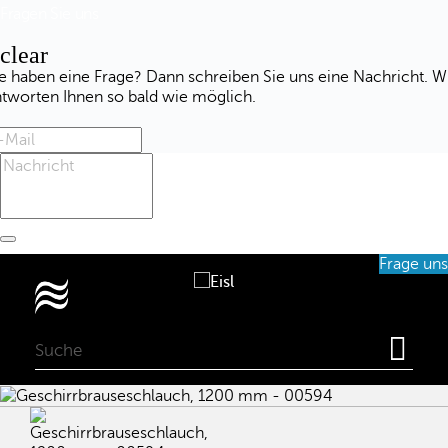
Fragen Sie uns
clear
e haben eine Frage? Dann schreiben Sie uns eine Nachricht. W
ntworten Ihnen so bald wie möglich.
Frage uns
0
