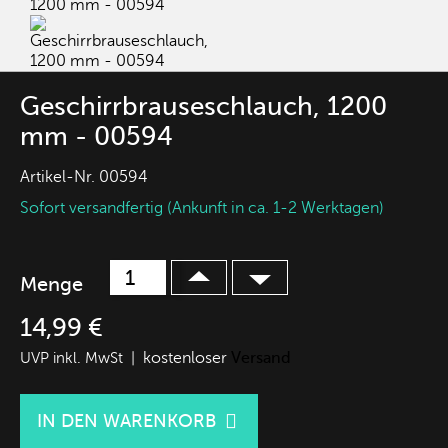
Geschirrbrauseschlauch, 1200
mm - 00594
Artikel-Nr.
00594
Sofort versandfertig (Ankunft in ca. 1-2 Werktagen)
Menge
14,99 €
kostenloser
Versand
UVP inkl. MwSt |

IN DEN WARENKORB