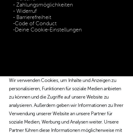
Zahlungsmöglichkeiten
Widerruf
Barrierefreiheit
Code of Conduct
Deine Cookie-Einstellungen
* Die Preise verstehen sich als unverbindliche Preisempfehlung
inkl. MwSt. / Kostenloser Versand innerhalb von Deutschland
und Österreich.
Wir verwenden Cookies, um Inhalte und Anzeigen zu
personalisieren, Funktionen für soziale Medien anbieten
zu können und die Zugriffe auf unsere Website zu
analysieren. Außerdem geben wir Informationen zu Ihrer
Verwendung unserer Website an unsere Partner für
soziale Medien, Werbung und Analysen weiter. Unsere
Partner führen diese Informationen möglicherweise mit