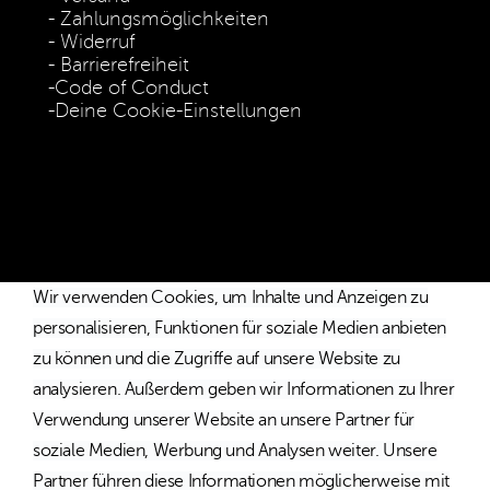
Zahlungsmöglichkeiten
Widerruf
Barrierefreiheit
Code of Conduct
Deine Cookie-Einstellungen
* Die Preise verstehen sich als unverbindliche Preisempfehlung
inkl. MwSt. / Kostenloser Versand innerhalb von Deutschland
und Österreich.
Wir verwenden Cookies, um Inhalte und Anzeigen zu
personalisieren, Funktionen für soziale Medien anbieten
zu können und die Zugriffe auf unsere Website zu
analysieren. Außerdem geben wir Informationen zu Ihrer
Verwendung unserer Website an unsere Partner für
soziale Medien, Werbung und Analysen weiter. Unsere
Partner führen diese Informationen möglicherweise mit