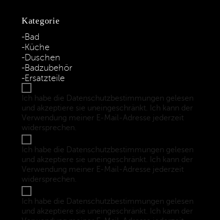
Kategorie
Bad
Küche
Duschen
Badzubehör
Ersatzteile
Ich habe die Datenschutzbestimmungen gelesen
und akzeptiere sie uneingeschränkt. Ich kann der
Verwendung meiner E-Mail-Adresse jederzeit
widersprechen.
(Datenschutzbestimmungen)
Ich habe die Datenschutzbestimmungen gelesen
und akzeptiere sie uneingeschränkt. Ich kann der
Verwendung meiner E-Mail-Adresse jederzeit
widersprechen.
(Datenschutzbestimmungen)
Ich habe die Datenschutzbestimmungen gelesen
und akzeptiere sie uneingeschränkt. Ich kann der