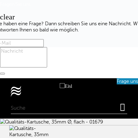
Fragen Sie uns
clear
e haben eine Frage? Dann schreiben Sie uns eine Nachricht. W
ntworten Ihnen so bald wie möglich.
Frage uns
0
