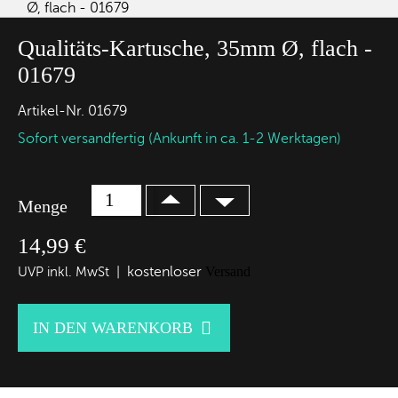
Qualitäts-Kartusche, 35mm Ø, flach -
01679
Artikel-Nr.
01679
Sofort versandfertig (Ankunft in ca. 1-2 Werktagen)
Menge
14,99 €
kostenloser
Versand
UVP inkl. MwSt |

IN DEN WARENKORB