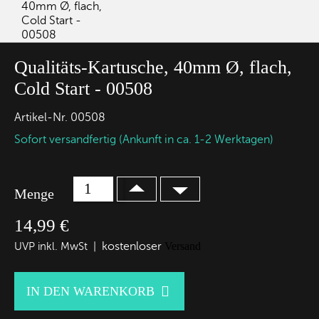
Qualitäts-Kartusche, 40mm Ø, flach,
Cold Start - 00508
Artikel-Nr.
00508
Sofort versandfertig (Ankunft in ca. 1-2 Werktagen)
Menge
14,99 €
kostenloser
Versand
UVP inkl. MwSt |

IN DEN WARENKORB