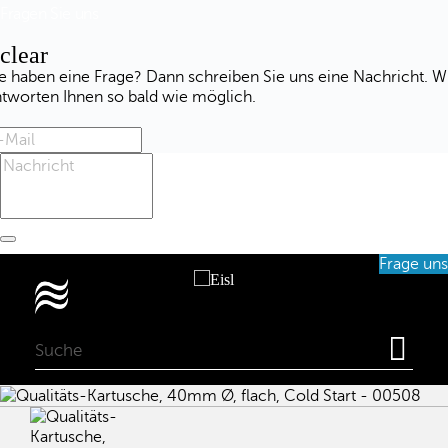
Fragen Sie uns
clear
e haben eine Frage? Dann schreiben Sie uns eine Nachricht. W
ntworten Ihnen so bald wie möglich.
Frage uns
0
