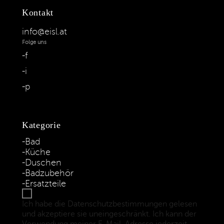
Kontakt
info@eisl.at
Folge uns
f
i
p
Kategorie
Bad
Küche
Duschen
Badzubehör
Ersatzteile
Ich habe die Datenschutzbestimmungen gelesen
und akzeptiere sie uneingeschränkt. Ich kann der