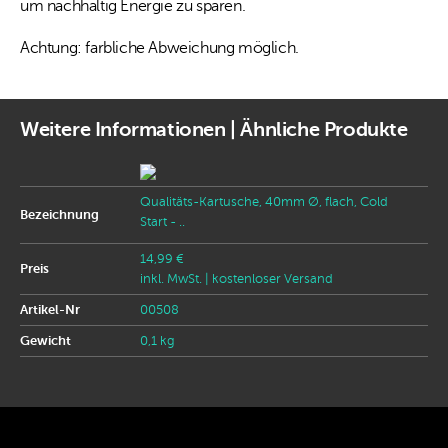
um nachhaltig Energie zu sparen.
Achtung: farbliche Abweichung möglich.
Weitere Informationen | Ähnliche Produkte
Qualitäts-Kartusche, 40mm Ø, flach, Cold
Bezeichnung
Start - ..
14,99 €
Preis
inkl. MwSt.
| kostenloser Versand
Artikel-Nr
00508
Gewicht
0,1 kg