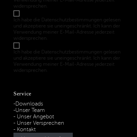
Verwendung meiner E-Mail-Adresse jederzeit
widersprechen.
(Datenschutzbestimmungen)
Ich habe die Datenschutzbestimmungen gelesen
und akzeptiere sie uneingeschränkt. Ich kann der
Verwendung meiner E-Mail-Adresse jederzeit
widersprechen.
(Datenschutzbestimmungen)
Ich habe die Datenschutzbestimmungen gelesen
und akzeptiere sie uneingeschränkt. Ich kann der
Verwendung meiner E-Mail-Adresse jederzeit
widersprechen.
(Datenschutzbestimmungen)
Service
Downloads
Unser Team
Unser Angebot
Unser Versprechen
Kontakt