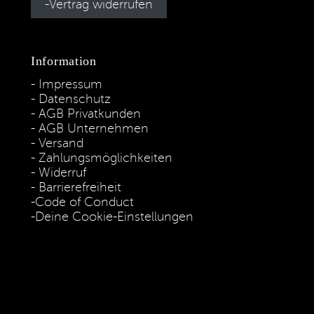
Vertrag widerrufen
Information
Impressum
Datenschutz
AGB Privatkunden
AGB Unternehmen
Versand
Zahlungsmöglichkeiten
Widerruf
Barrierefreiheit
Code of Conduct
Deine Cookie-Einstellungen
* Die Preise verstehen sich als unverbindliche Preisempfehlung
inkl. MwSt. / Kostenloser Versand innerhalb von Deutschland
und Österreich.