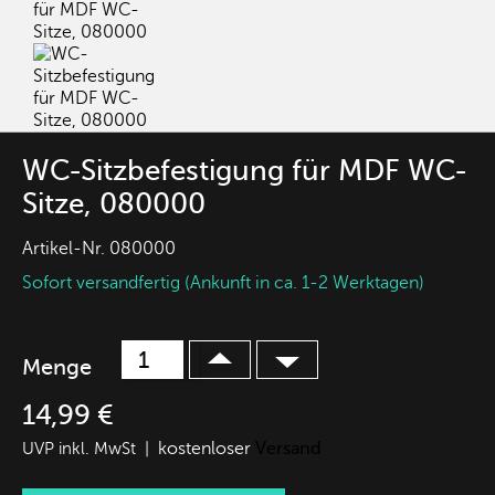
WC-Sitzbefestigung für MDF WC-
Sitze, 080000
Artikel-Nr.
080000
Sofort versandfertig (Ankunft in ca. 1-2 Werktagen)
Menge
14,99 €
kostenloser
Versand
UVP inkl. MwSt |