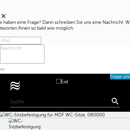
Fragen Sie uns
clear
e haben eine Frage? Dann schreiben Sie uns eine Nachricht. W
ntworten Ihnen so bald wie möglich.
Frage uns
0
