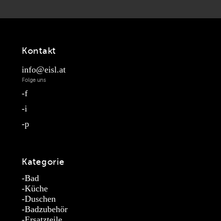
Kontakt
info@eisl.at
Folge uns
f
i
p
Kategorie
Bad
Küche
Duschen
Badzubehör
Ersatzteile