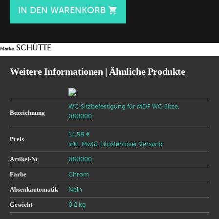
IN DEN WARENKORB

SCHÜTTE
Marke
Weitere Informationen | Ähnliche Produkte
WC-Sitzbefestigung für MDF WC-Sitze,
Bezeichnung
080000
14,99 €
Preis
inkl. MwSt.
| kostenloser Versand
Artikel-Nr
080000
Farbe
Chrom
Absenkautomatik
Nein
Gewicht
0,2 kg