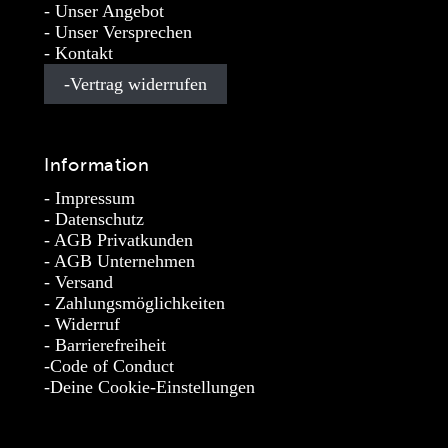
Unser Angebot
Unser Versprechen
Kontakt
Vertrag widerrufen
Information
Impressum
Datenschutz
AGB Privatkunden
AGB Unternehmen
Versand
Zahlungsmöglichkeiten
Widerruf
Barrierefreiheit
Code of Conduct
Deine Cookie-Einstellungen
* Die Preise verstehen sich als unverbindliche Preisempfehlung
inkl. MwSt. / Kostenloser Versand innerhalb von Deutschland