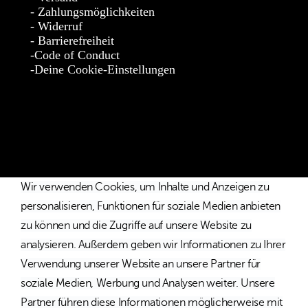
Zahlungsmöglichkeiten
Widerruf
Barrierefreiheit
Code of Conduct
Deine Cookie-Einstellungen
* Die Preise verstehen sich als unverbindliche Preisempfehlung
inkl. MwSt. / Kostenloser Versand innerhalb von Deutschland
und Österreich.
Wir verwenden Cookies, um Inhalte und Anzeigen zu
personalisieren, Funktionen für soziale Medien anbieten
zu können und die Zugriffe auf unsere Website zu
analysieren. Außerdem geben wir Informationen zu Ihrer
Verwendung unserer Website an unsere Partner für
soziale Medien, Werbung und Analysen weiter. Unsere
Partner führen diese Informationen möglicherweise mit