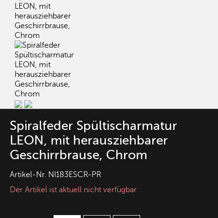
Spiralfeder Spültischarmatur
LEON, mit herausziehbarer
Geschirrbrause, Chrom
Artikel-Nr.
NI183ESCR-PR
Der Artikel ist aktuell nicht verfügbar