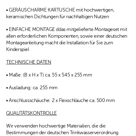
• GERÄUSCHARME KARTUSCHE mit hochwertigen,
keramischen Dichtungen für nachhaltigen Nutzen
• EINFACHE MONTAGE ddas mitgelieferte Montageset mit
allen erforderlichen Komponenten, sowie einer deutschen
Montageanleitung macht die Installation für Sie zum
Kinderspiel
TECHNISCHE DATEN
• Maße: (B x H x T) ca. 55 x 545 x 255 mm
• Ausladung: ca. 255 mm
• Anschlussschäuche: 2 x Flexschläuche ca. 500 mm
QUALITÄTSKONTROLLE
Wir verwenden hochwertige Materialien, die die
Bestimmungen der deutschen Trinkwasserverordnung