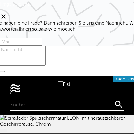
Fragen Sie uns
clear
e haben eine Frage? Dann schreiben Sie uns eine Nachricht. W
ntworten Ihnen so bald wie möglich.
Frage uns
0
