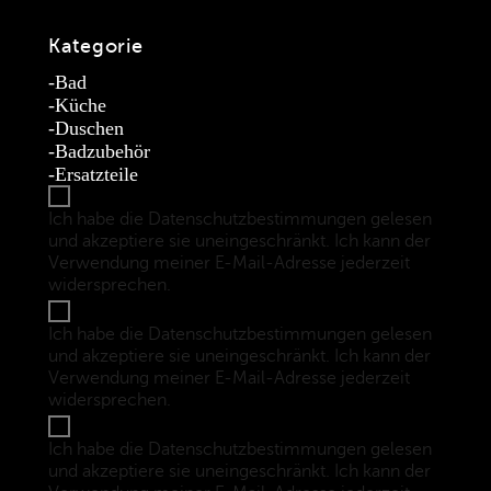
Kategorie
Bad
Küche
Duschen
Badzubehör
Ersatzteile
Ich habe die Datenschutzbestimmungen gelesen
und akzeptiere sie uneingeschränkt. Ich kann der
Verwendung meiner E-Mail-Adresse jederzeit
widersprechen.
(Datenschutzbestimmungen)
Ich habe die Datenschutzbestimmungen gelesen
und akzeptiere sie uneingeschränkt. Ich kann der
Verwendung meiner E-Mail-Adresse jederzeit
widersprechen.
(Datenschutzbestimmungen)
Ich habe die Datenschutzbestimmungen gelesen
und akzeptiere sie uneingeschränkt. Ich kann der