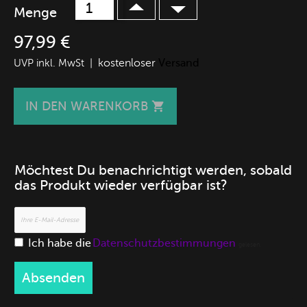
Menge
97,99 €
kostenloser
Versand
UVP inkl. MwSt |
IN DEN WARENKORB

Möchtest Du benachrichtigt werden, sobald
das Produkt wieder verfügbar ist?
Ich habe die
Datenschutzbestimmungen
gelesen.
Absenden