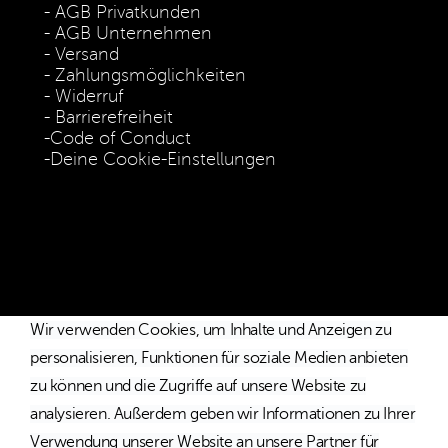
AGB Privatkunden
AGB Unternehmen
Versand
Zahlungsmöglichkeiten
Widerruf
Barrierefreiheit
Code of Conduct
Deine Cookie-Einstellungen
* Die Preise verstehen sich als unverbindliche Preisempfehlung
inkl. MwSt. / Kostenloser Versand innerhalb von Deutschland
und Österreich.
Wir verwenden Cookies, um Inhalte und Anzeigen zu
personalisieren, Funktionen für soziale Medien anbieten
zu können und die Zugriffe auf unsere Website zu
analysieren. Außerdem geben wir Informationen zu Ihrer
Verwendung unserer Website an unsere Partner für