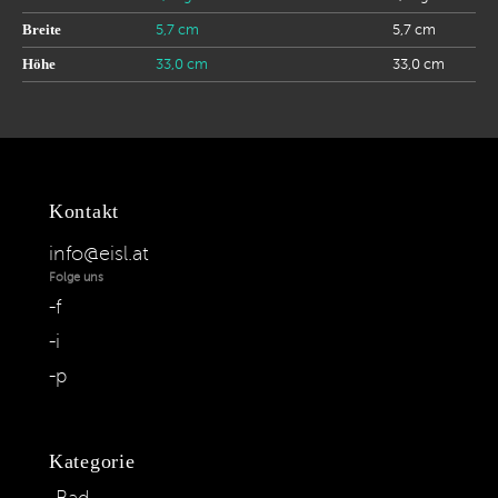
Breite
5,7 cm
5,7 cm
Höhe
33,0 cm
33,0 cm
Kontakt
info@eisl.at
Folge uns
f
i
p
Kategorie