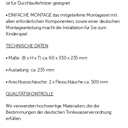
ist für Durchlauferhitzer geeignet
• EINFACHE MONTAGE das mitgelieferte Montageset mit
allen erforderlichen Komponenten, sowie einer deutschen
Montageanleitung macht die Installation für Sie zum
Kinderspiel
TECHNISCHE DATEN
• Maße: (B x H x T) ca. 60 x 330 x 235 mm
• Ausladung: ca. 235 mm
• Anschlussschäuche: 2 x Flexschläuche ca. 500 mm
QUALITÄTSKONTROLLE
Wir verwenden hochwertige Materialien, die die
Bestimmungen der deutschen Trinkwasserverordnung
erfüllen.