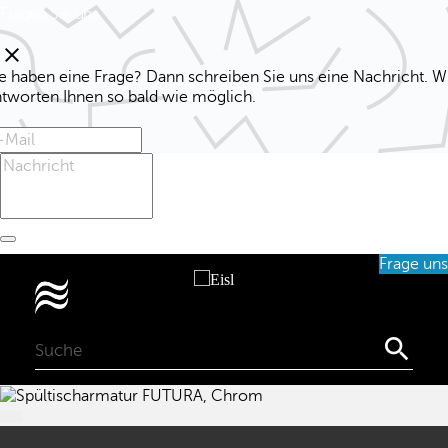
Fragen Sie uns
clear
e haben eine Frage? Dann schreiben Sie uns eine Nachricht. W
ntworten Ihnen so bald wie möglich.
Frage uns
0
