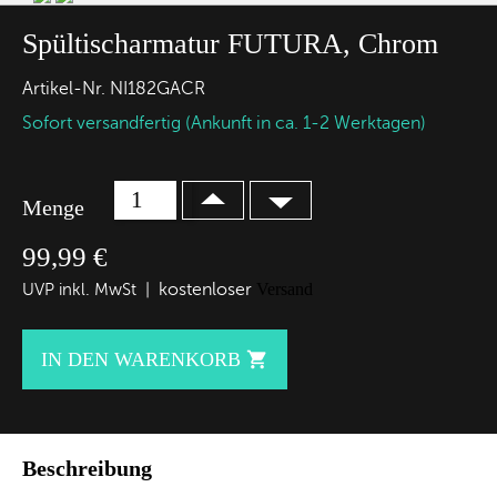
Spültischarmatur FUTURA, Chrom
Artikel-Nr.
NI182GACR
Sofort versandfertig (Ankunft in ca. 1-2 Werktagen)
Menge
99,99 €
kostenloser
Versand
UVP inkl. MwSt |
IN DEN WARENKORB

Beschreibung