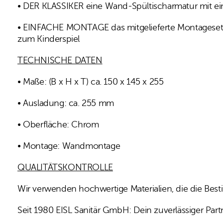
• DER KLASSIKER eine Wand-Spültischarmatur mit ei
• EINFACHE MONTAGE das mitgelieferte Montageset mi
zum Kinderspiel
TECHNISCHE DATEN
• Maße: (B x H x T) ca. 150 x 145 x 255
• Ausladung: ca. 255 mm
• Oberfläche: Chrom
• Montage: Wandmontage
QUALITÄTSKONTROLLE
Wir verwenden hochwertige Materialien, die die Bes
Seit 1980 EISL Sanitär GmbH: Dein zuverlässiger Pa