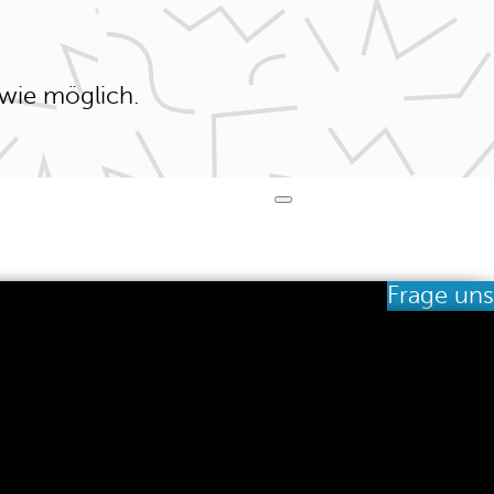
 wie möglich.
Frage uns