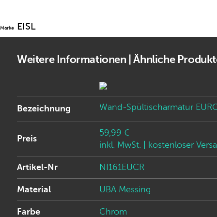
EISL
Marke
Weitere Informationen | Ähnliche Produkt
Wand-Spültischarmatur EUR
Bezeichnung
59,99 €
Preis
inkl. MwSt.
| kostenloser Vers
Artikel-Nr
NI161EUCR
Material
UBA Messing
Farbe
Chrom