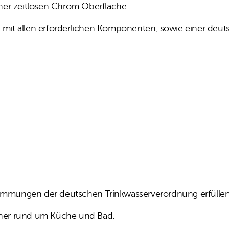
ner zeitlosen Chrom Oberfläche
t allen erforderlichen Komponenten, sowie einer deutsc
timmungen der deutschen Trinkwasserverordnung erfüllen
rtner rund um Küche und Bad.