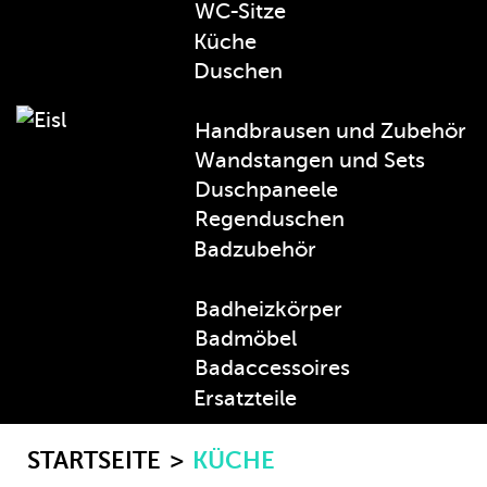
WC-Sitze
Küche
Duschen
Handbrausen und Zubehör
Wandstangen und Sets
Duschpaneele
Regenduschen
Badzubehör
Badheizkörper
Badmöbel
Badaccessoires
Ersatzteile
STARTSEITE
KÜCHE