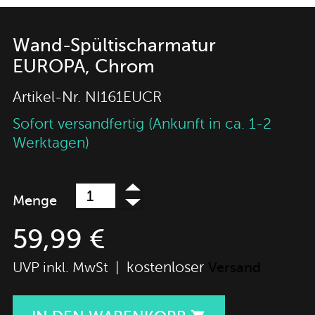
Wand-Spültischarmatur
EUROPA, Chrom
Artikel-Nr.
NI161EUCR
Sofort versandfertig (Ankunft in ca. 1-2
Werktagen)
Menge
59,99 €
kostenloser
UVP inkl. MwSt |
Versand