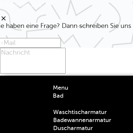
Fragen Sie uns
clear
ie haben eine Frage? Dann schreiben Sie uns 
Menu
Bad
Waschtischarmatur
Badewannenarmatur
Duscharmatur