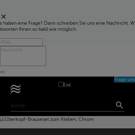
Fragen Sie uns
clear
e haben eine Frage? Dann schreiben Sie uns eine Nachricht. W
ntworten Ihnen so bald wie möglich.
Frage uns
0
