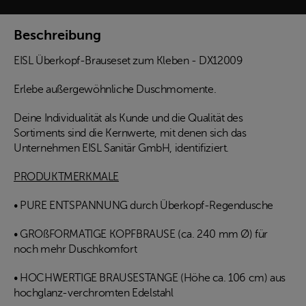
Beschreibung
EISL Überkopf-Brauseset zum Kleben - DX12009
Erlebe außergewöhnliche Duschmomente.
Deine Individualität als Kunde und die Qualität des
Sortiments sind die Kernwerte, mit denen sich das
Unternehmen EISL Sanitär GmbH, identifiziert.
PRODUKTMERKMALE
• PURE ENTSPANNUNG durch Überkopf-Regendusche
• GROßFORMATIGE KOPFBRAUSE (ca. 240 mm Ø) für
noch mehr Duschkomfort
• HOCHWERTIGE BRAUSESTANGE (Höhe ca. 106 cm) aus
hochglanz-verchromten Edelstahl