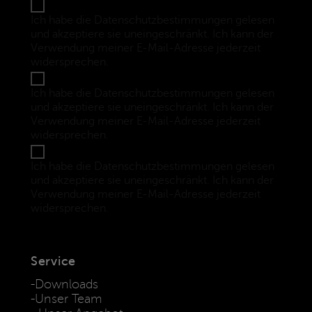
Ich habe die Datenschutzbestimmungen gelesen
und akzeptiere sie uneingeschränkt. Ich kann der
Verwendung meiner E-Mail-Adresse jederzeit
widersprechen.
(Datenschutzbestimmungen)
Ich habe die Datenschutzbestimmungen gelesen
und akzeptiere sie uneingeschränkt. Ich kann der
Verwendung meiner E-Mail-Adresse jederzeit
widersprechen.
(Datenschutzbestimmungen)
Ich habe die Datenschutzbestimmungen gelesen
und akzeptiere sie uneingeschränkt. Ich kann der
Verwendung meiner E-Mail-Adresse jederzeit
widersprechen.
(Datenschutzbestimmungen)
Service
Downloads
Unser Team