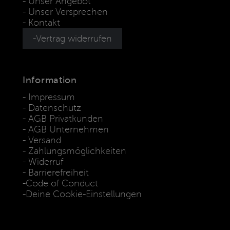
Unser Angebot
Unser Versprechen
Kontakt
Vertrag widerrufen
Information
Impressum
Datenschutz
AGB Privatkunden
AGB Unternehmen
Versand
Zahlungsmöglichkeiten
Widerruf
Barrierefreiheit
Code of Conduct
Deine Cookie-Einstellungen
* Die Preise verstehen sich als unverbindliche Preisempfehlung
inkl. MwSt. / Kostenloser Versand innerhalb von Deutschland