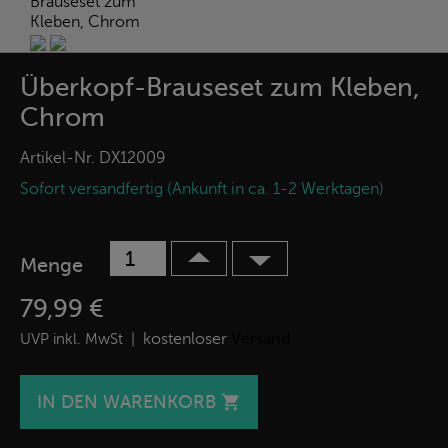
Überkopf-Brauseset zum Kleben,
Chrom
Artikel-Nr.
DX12009
Sofort versandfertig (Ankunft in ca. 1-2 Werktagen)
Menge
79,99 €
kostenloser
Versand
UVP inkl. MwSt |
IN DEN WARENKORB
