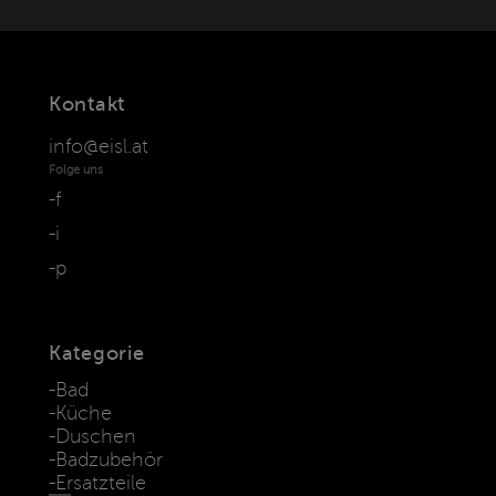
Kontakt
info@eisl.at
Folge uns
f
i
p
Kategorie
Bad
Küche
Duschen
Badzubehör
Ersatzteile