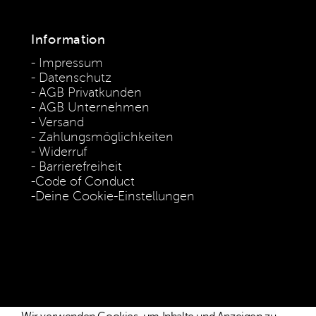
Information
Impressum
Datenschutz
AGB Privatkunden
AGB Unternehmen
Versand
Zahlungsmöglichkeiten
Widerruf
Barrierefreiheit
Code of Conduct
Deine Cookie-Einstellungen
* Die Preise verstehen sich als unverbindliche Preisempfehlung
inkl. MwSt. / Kostenloser Versand innerhalb von Deutschland
und Österreich.