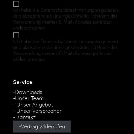
Ich habe die Datenschutzbestimmungen gelesen
und akzeptiere sie uneingeschränkt. Ich kann der
Verwendung meiner E-Mail-Adresse jederzeit
widersprechen.
(Datenschutzbestimmungen)
Ich habe die Datenschutzbestimmungen gelesen
und akzeptiere sie uneingeschränkt. Ich kann der
Verwendung meiner E-Mail-Adresse jederzeit
widersprechen.
(Datenschutzbestimmungen)
Service
Downloads
Unser Team
Unser Angebot
Unser Versprechen
Kontakt
Vertrag widerrufen