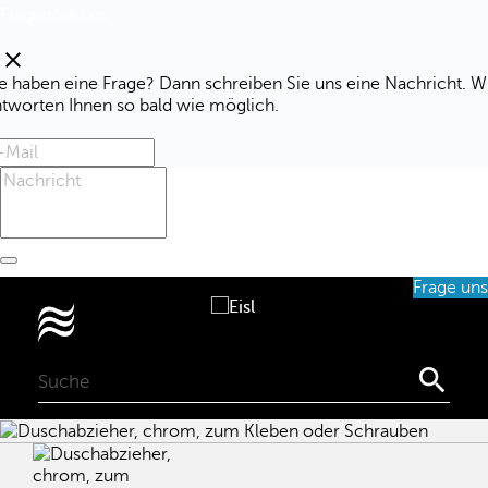
Fragen Sie uns
clear
e haben eine Frage? Dann schreiben Sie uns eine Nachricht. W
ntworten Ihnen so bald wie möglich.
Frage uns
0
