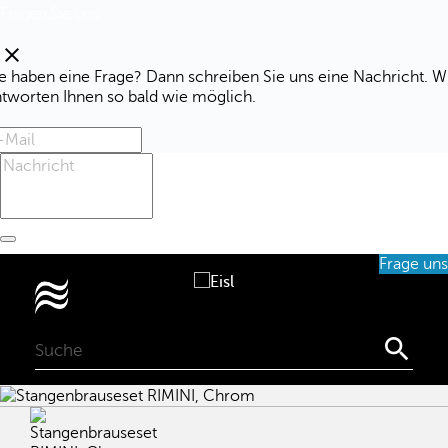
Fragen Sie uns
clear
e haben eine Frage? Dann schreiben Sie uns eine Nachricht. W
ntworten Ihnen so bald wie möglich.
Frage uns
0
