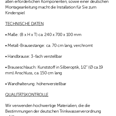
allen erforderlichen Komponenten, sowie einer deutschen
Montageanleitung macht die Installation für Sie zum
Kinderspiel
TECHNISCHE DATEN
• Maße: (B x H x T) ca. 240 x 700 x 100 mm
• Metall-Brausestange: ca. 70 cm lang, verchromt
• Handbrause: 3-fach verstellbar
• Brauseschlauch: Kunststoff in Silberoptik, 1/2" (Ø ca.19
mm) Anschluss, ca. 150 cm lang
• Wandhalterung: höhenverstellbar
QUALITÄTSKONTROLLE
Wir verwenden hochwertige Materialien, die die
Bestimmungen der deutschen Trinkwasserverordnung