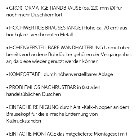
• GROßFORMATIGE HANDBRAUSE (ca. 120 mm Ø) für
noch mehr Duschkomfort
• HOCHWERTIGE BRAUSESTANGE (Höhe ca. 70 cm) aus
hochglanz-verchromten Metall
• HÖHENVERSTELLBARE WANDHALTERUNG Unmut über
bereits vorhandene Bohrlöcher gehören der Vergangenheit
an, da diese wieder genutzt werden können
• KOMFORTABEL durch höhenverstellbarer Ablage
• PROBLEMLOS NACHRÜSTBAR in fast allen
handelsüblichen Duschen
• EINFACHE REINIGUNG durch Anti-Kalk-Noppen an dem
Brausekopf für die einfache Entfernung von
Kalkrückständen
• EINFACHE MONTAGE das mitgelieferte Montageset mit