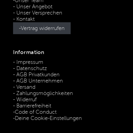
Unser Team
Unser Angebot
Unser Versprechen
Kontakt
Vertrag widerrufen
Information
Impressum
Datenschutz
AGB Privatkunden
AGB Unternehmen
Versand
Zahlungsmöglichkeiten
Widerruf
Barrierefreiheit
Code of Conduct
Deine Cookie-Einstellungen
* Die Preise verstehen sich als unverbindliche Preisempfehlung