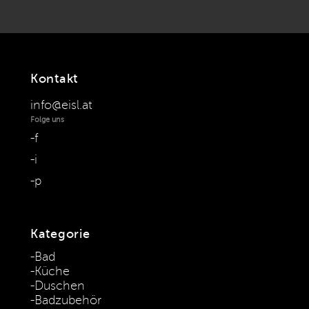
Kontakt
info@eisl.at
Folge uns
f
i
p
Kategorie
Bad
Küche
Duschen
Badzubehör