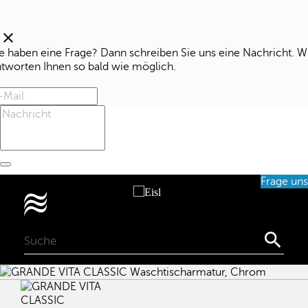
Fragen Sie uns
clear
e haben eine Frage? Dann schreiben Sie uns eine Nachricht. W
ntworten Ihnen so bald wie möglich.
Frage uns
0
