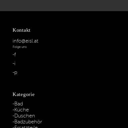
Kontakt
info@eisl.at
Folge uns
f
i
p
Kategorie
Bad
Küche
Duschen
Badzubehör
Ersatzteile