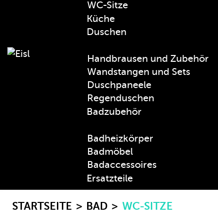
WC-Sitze
Küche
Duschen
Handbrausen und Zubehör
Wandstangen und Sets
Duschpaneele
Regenduschen
Badzubehör
Badheizkörper
Badmöbel
Badaccessoires
Ersatzteile
STARTSEITE
BAD
WC-SITZE