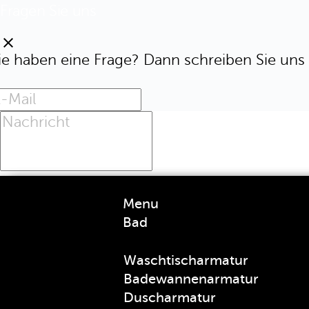
Fragen Sie uns
clear
ie haben eine Frage? Dann schreiben Sie uns 
Menu
Bad
Waschtischarmatur
Badewannenarmatur
Duscharmatur