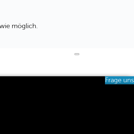
 wie möglich.
Frage uns