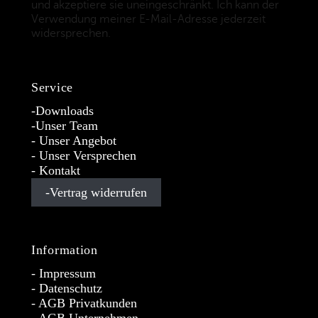
und akzeptiere sie uneingeschränkt. Ich kann der
Verwendung meiner E-Mail-Adresse jederzeit
widersprechen.
(Datenschutzbestimmungen)
Service
Downloads
Unser Team
Unser Angebot
Unser Versprechen
Kontakt
Vertrag widerrufen
Information
Impressum
Datenschutz
AGB Privatkunden
AGB Unternehmen