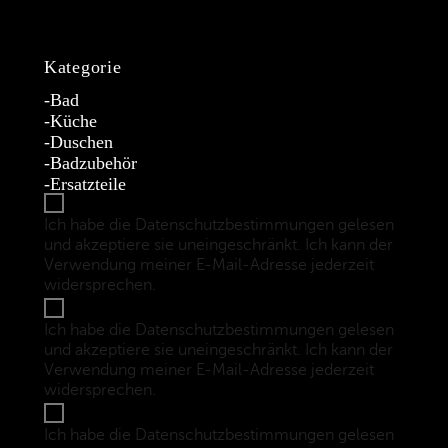
Kategorie
Bad
Küche
Duschen
Badzubehör
Ersatzteile
Ich habe die Datenschutzbestimmungen gelesen
und akzeptiere sie uneingeschränkt. Ich kann der
Verwendung meiner E-Mail-Adresse jederzeit
widersprechen.
(Datenschutzbestimmungen)
Ich habe die Datenschutzbestimmungen gelesen
und akzeptiere sie uneingeschränkt. Ich kann der
Verwendung meiner E-Mail-Adresse jederzeit
widersprechen.
(Datenschutzbestimmungen)
Ich habe die Datenschutzbestimmungen gelesen