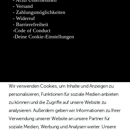
Versand
Zahlungsmöglichkeiten
Widerruf
Barrierefreiheit
Code of Conduct
Deine Cookie-Einstellungen
* Die Preise verstehen sich als unverbindliche Preisempfehlung
inkl. MwSt. / Kostenloser Versand innerhalb von Deutschland
und Österreich.
Wir verwenden Cookies, um Inhalte und Anzeigen zu
personalisieren, Funktionen für soziale Medien anbieten
zu können und die Zugriffe auf unsere Website zu
analysieren. Außerdem geben wir Informationen zu Ihrer
Verwendung unserer Website an unsere Partner für
soziale Medien, Werbung und Analysen weiter. Unsere