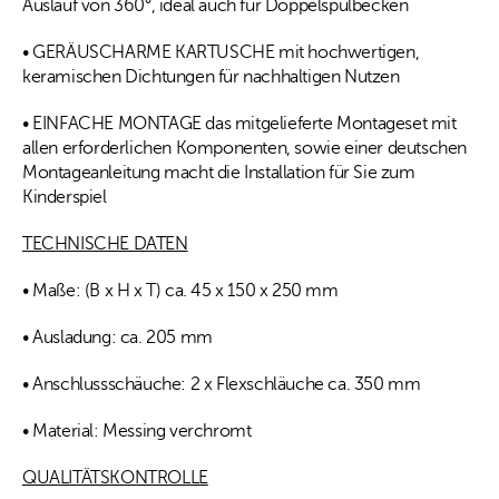
Auslauf von 360°, ideal auch für Doppelspülbecken
• GERÄUSCHARME KARTUSCHE mit hochwertigen,
keramischen Dichtungen für nachhaltigen Nutzen
• EINFACHE MONTAGE das mitgelieferte Montageset mit
allen erforderlichen Komponenten, sowie einer deutschen
Montageanleitung macht die Installation für Sie zum
Kinderspiel
TECHNISCHE DATEN
• Maße: (B x H x T) ca. 45 x 150 x 250 mm
• Ausladung: ca. 205 mm
• Anschlussschäuche: 2 x Flexschläuche ca. 350 mm
• Material: Messing verchromt
QUALITÄTSKONTROLLE