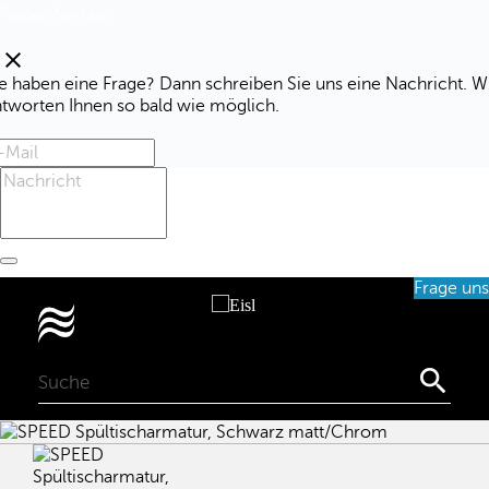
Fragen Sie uns
clear
e haben eine Frage? Dann schreiben Sie uns eine Nachricht. W
ntworten Ihnen so bald wie möglich.
Frage uns
0
