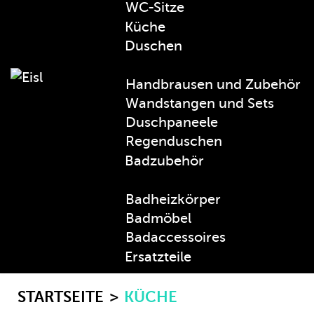
WC-Sitze
Küche
Duschen
Handbrausen und Zubehör
Wandstangen und Sets
Duschpaneele
Regenduschen
Badzubehör
Badheizkörper
Badmöbel
Badaccessoires
Ersatzteile
STARTSEITE
KÜCHE