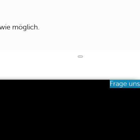
 wie möglich.
Frage uns