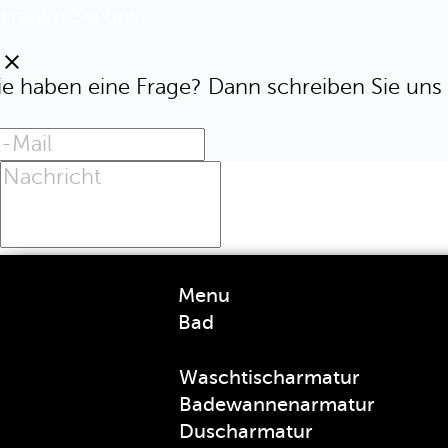
Fragen Sie uns
clear
ie haben eine Frage? Dann schreiben Sie uns 
Menu
Bad
Waschtischarmatur
Badewannenarmatur
Duscharmatur