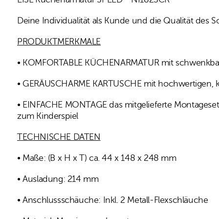
Deine Individualität als Kunde und die Qualität des 
PRODUKTMERKMALE
• KOMFORTABLE KÜCHENARMATUR mit schwenkbarem 
• GERÄUSCHARME KARTUSCHE mit hochwertigen, ker
• EINFACHE MONTAGE das mitgelieferte Montageset mi
zum Kinderspiel
TECHNISCHE DATEN
• Maße: (B x H x T) ca. 44 x 148 x 248 mm
• Ausladung: 214 mm
• Anschlussschäuche: Inkl. 2 Metall-Flexschläuche