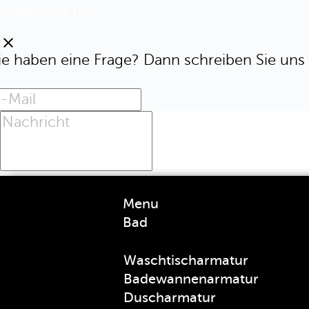
Fragen Sie uns
clear
ie haben eine Frage? Dann schreiben Sie uns 
Menu
Bad
Waschtischarmatur
Badewannenarmatur
Duscharmatur