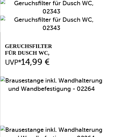
GERUCHSFILTER
FÜR DUSCH WC,
02343
Preis
14,99 €
UVP*