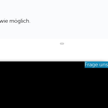
 wie möglich.
Frage uns