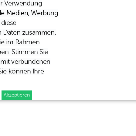
er Verwendung
iale Medien, Werbung
 diese
en Daten zusammen,
 sie im Rahmen
ben. Stimmen Sie
amit verbundenen
Sie können Ihre
Akzeptieren