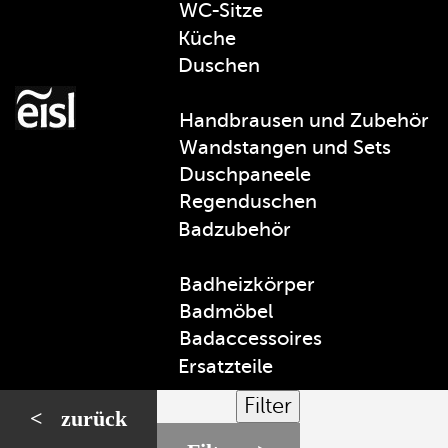
WC-Sitze
Küche
Duschen
Handbrausen und Zubehör
Wandstangen und Sets
Duschpaneele
Regenduschen
Badzubehör
Badheizkörper
Badmöbel
Badaccessoires
Ersatzteile
Filter
< zurück