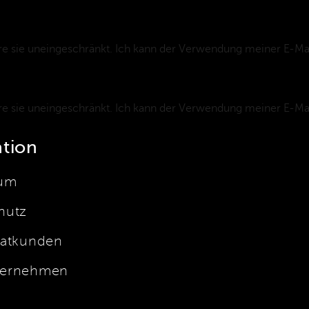
e sie uneingeschränkt. Ich kann der Verwendung meiner E-Mai
e sie uneingeschränkt. Ich kann der Verwendung meiner E-Mai
tion
um
hutz
vatkunden
ernehmen