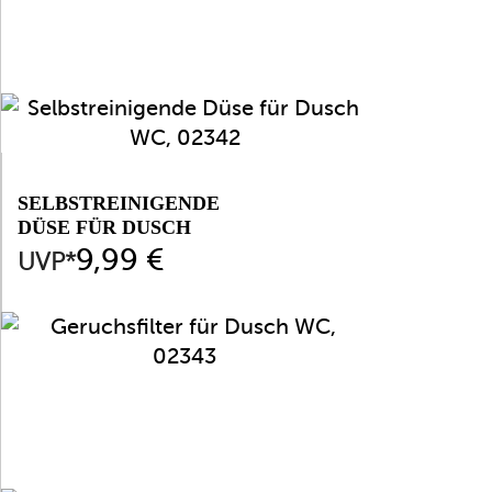
SELBSTREINIGENDE
DÜSE FÜR DUSCH
WC, 02342
Preis
9,99 €
UVP*