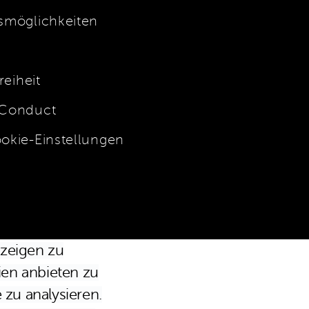
möglichkeiten
f
reiheit
 Conduct
okie-Einstellungen
stenloser Versand innerhalb von Deutschland und Österreich.
zeigen zu
ien anbieten zu
 zu analysieren.