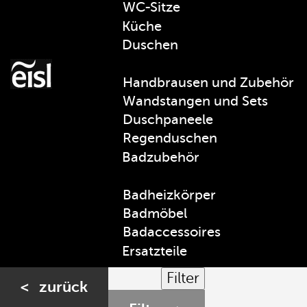
WC-Sitze
Küche
Duschen
Handbrausen und Zubehör
Wandstangen und Sets
Duschpaneele
Regenduschen
Badzubehör
Badheizkörper
Badmöbel
Badaccessoires
Ersatzteile
Filter
< zurück