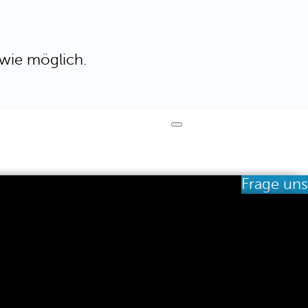
 wie möglich.
Frage uns