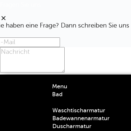
Fragen Sie uns
clear
ie haben eine Frage? Dann schreiben Sie uns 
Menu
Bad
Waschtischarmatur
Badewannenarmatur
Duscharmatur