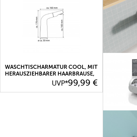
WASCHTISCHARMATUR COOL, MIT
HERAUSZIEHBARER HAARBRAUSE,
CHROM
Preis
99,99 €
UVP*