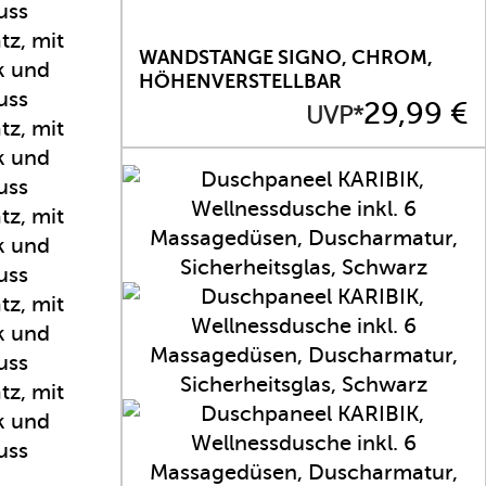
WANDSTANGE SIGNO, CHROM,
HÖHENVERSTELLBAR
Preis
29,99 €
UVP*