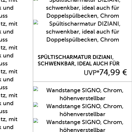
SPÜLTISCHARMATUR DIZIANI,
SCHWENKBAR, IDEAL AUCH FÜR
DOPPELSPÜLBECKEN, CHROM
Preis
74,99 €
UVP*