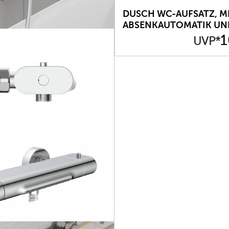
DUSCH WC-AUFSATZ, M
ABSENKAUTOMATIK UN
SCHNELLVERSCHLUSS
Preis
1
UVP*